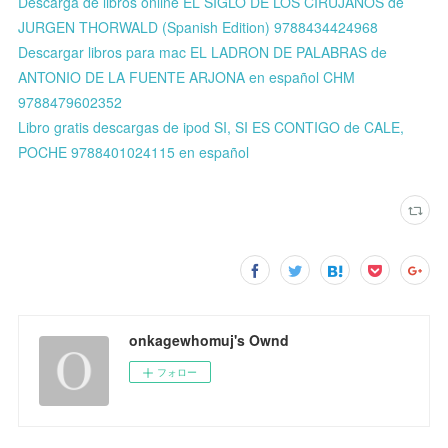
Descarga de libros online EL SIGLO DE LOS CIRUJANOS de
JURGEN THORWALD (Spanish Edition) 9788434424968
Descargar libros para mac EL LADRON DE PALABRAS de
ANTONIO DE LA FUENTE ARJONA en español CHM
9788479602352
Libro gratis descargas de ipod SI, SI ES CONTIGO de CALE,
POCHE 9788401024115 en español
onkagewhomuj's Ownd
フォロー