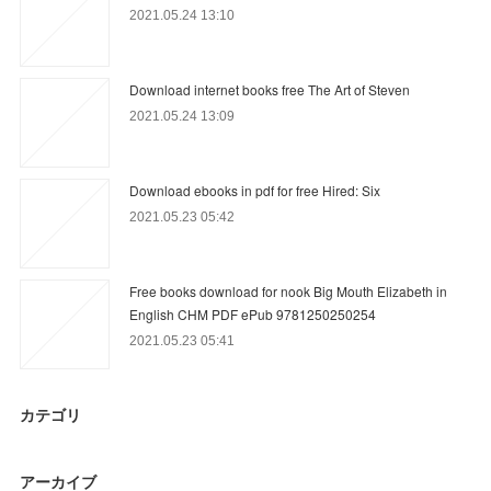
2021.05.24 13:10
Download internet books free The Art of Steven
2021.05.24 13:09
Download ebooks in pdf for free Hired: Six
2021.05.23 05:42
Free books download for nook Big Mouth Elizabeth in
English CHM PDF ePub 9781250250254
2021.05.23 05:41
カテゴリ
アーカイブ