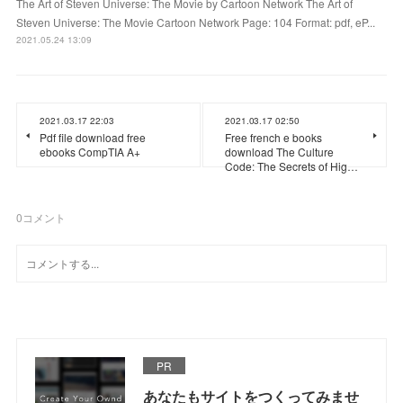
The Art of Steven Universe: The Movie by Cartoon Network The Art of
Steven Universe: The Movie Cartoon Network Page: 104 Format: pdf, eP...
2021.05.24 13:09
2021.03.17 22:03
2021.03.17 02:50
Pdf file download free
Free french e books
ebooks CompTIA A+
download The Culture
Code: The Secrets of Hig…
0
コメント
PR
あなたもサイトをつくってみませ