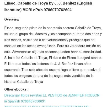
Eliseo. Caballo de Troya by J. J. Benítez (English
literature) MOBI ePub 9786070762604
Overview
Eliseo, segundo piloto de la operación secreta Caballo de Troya,
se une al grupo del Maestro y los acompaña durante dos años y
tres meses, asistiendo a conversaciones y prodigios que no
constan en los textos evangélicos. Pero su verdadera misión es
otra. Advertencia: algunas escenas pueden herir su sensibilidad.
Si ha leído Caballo de Troya, El diario de Eliseo le dejará atónito.
El libro que todos los lectores de J. J. Benítez llevan años
esperando Tras seis años de espera llega el libro que resolverá
todos los enigmas de una de las sagas más vendidas de la
historia: Caballo de Troya
Other ebooks:
Descargar libros revistas EL VESTIDO de JENNIFER ROBSON
in Spanish 9788467056631
Abrir descarga de libros electrónicos FISIOTERAPIA EN