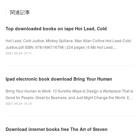
関連記事
Top downloaded books on tape Hot Lead, Cold
Hot Lead, Cold Justice. Mickey Spillane, Max Allan Collins Hot-Lead-Cold-
Justice.pdf ISBN: 9781496716798 | 224 pages | 6 Mb Hot Lead,...
2021.05.24 13:11
Ipad electronic book download Bring Your Human
Bring Your Human to Work: 10 Surefire Ways to Design a Workplace That Is
Good for People, Great for Business, and Just Might Change the World. E…
2021.05.24 13:10
Download internet books free The Art of Steven